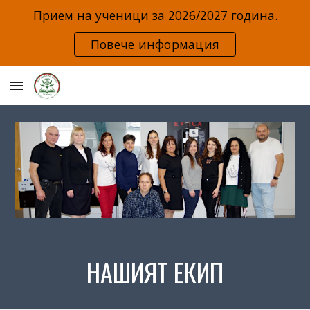
Прием на ученици за 2026/2027 година.
Skip to main content
Skip to navigation
Повече информация
НАШИЯТ ЕКИП