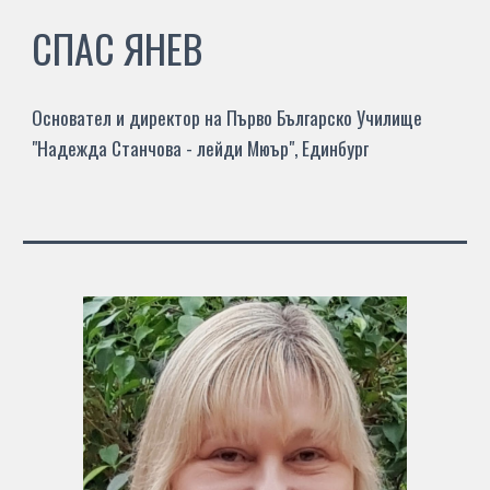
СПАС ЯНЕВ
Основател и директор на Първо Българско Училище
"Надежда Станчова - лейди Мюър", Единбург