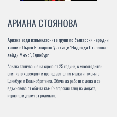
АРИАНА
СТОЯНОВА
Ариана води извънкласните групи по български народни
танци в Първо Българско Училище
"Надежда Станчова -
лейди Мюър", Единбург
.
Ариана танцува и е на сцена от 25 години, с многогодишен
опит като хореограф и преподавател на малки и големи в
Единбург и Великобритания. Обича да работи с деца и се
вдъхновява от обичта към българския танц на децата,
израснали далеч от родината.