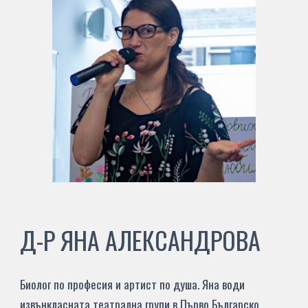
Д-Р ЯНА АЛЕКСАНДРОВА
Биолог по професия и артист по душа. Яна води
извънкласната театрална групи в Първо Българско