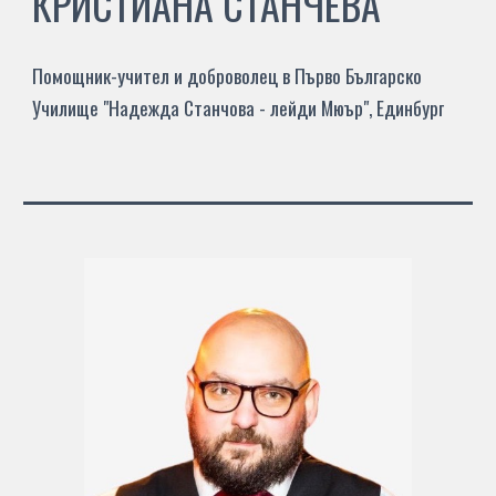
КРИСТИАНА СТАНЧЕВА
Помощник-учител и доброволец в Първо Българско
Училище "
Надежда Станчова - лейди Мюър
", Единбург