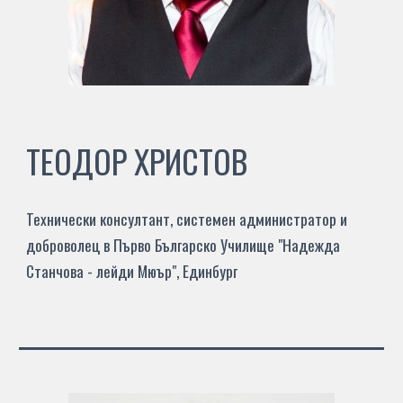
ТЕОДОР ХРИСТОВ
Технически консултант, системен администратор и
доброволец в Първо Българско Училище "
Надежда
Станчова - лейди Мюър
", Единбург