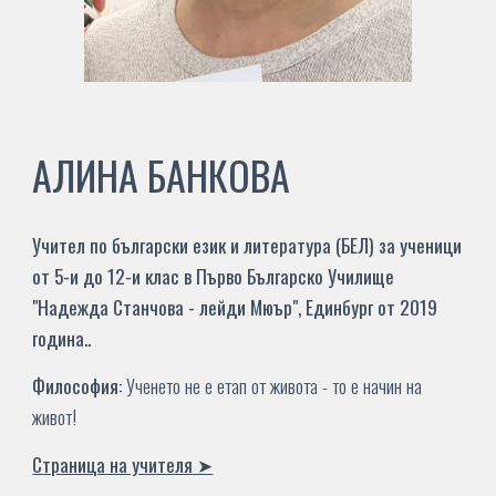
АЛИНА БАНКОВА
Учител по български език и литература (БЕЛ) за ученици
от 5-и до 12-и клас
в Първо Българско Училище
"Надежда Станчова - лейди Мюър", Единбург от 201
9
година.
.
Философия:
Ученето не е етап от живота - то е начин на
живот
!
Страница на учителя ➤