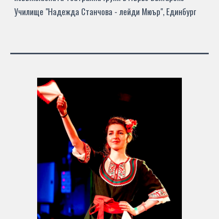
Училище "
Надежда Станчова - лейди Мюър
", Единбург