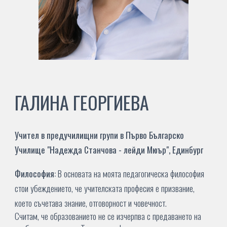
ГАЛИНА ГЕОРГИЕВА
Учител в предучилищни групи в Първо Българско
Училище "
Надежда Станчова - лейди Мюър
", Единбург
Философия:
В основата на моята педагогическа философия
стои убеждението, че учителската професия е призвание,
което съчетава знание, отговорност и човечност.
Считам, че образованието не се изчерпва с предаването на