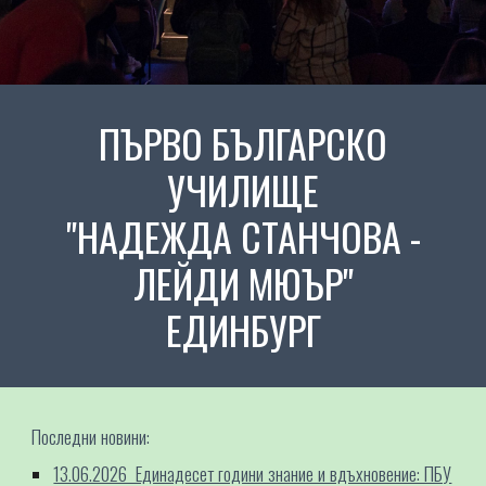
ПЪРВО БЪЛГАРСКО
УЧИЛИЩЕ
"НАДЕЖДА СТАНЧОВА -
ЛЕЙДИ МЮЪР"
ЕДИНБУРГ
Последни новини:
13.06.2026 Единадесет години знание и вдъхновение: ПБУ