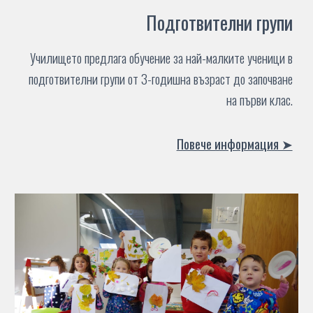
Подготвителни групи
Училището предлага обучение за най-малките ученици в
подготвителни групи от 3-годишна възраст до започване
на първи клас.
Повече информация ➤