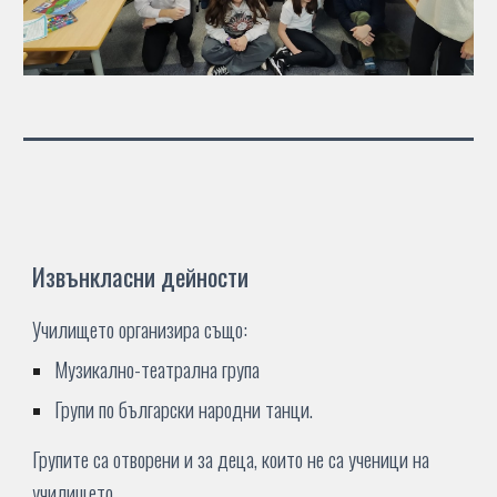
Извънкласни дейности
Училището организира също:
Музикално-театрална група
Групи по български народни танци.
Групите са отворени и за деца, които не са ученици на
училището.