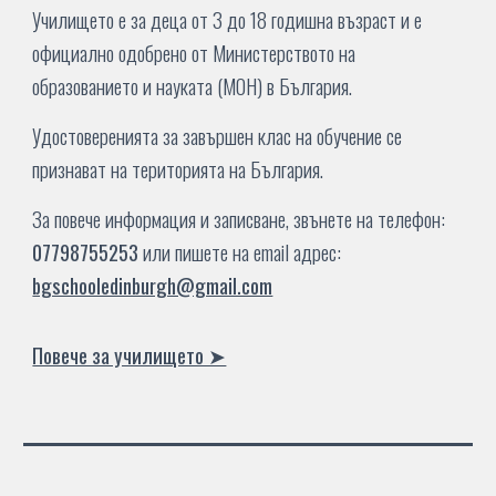
Училището е за деца от
3
до 18 годишна възраст
и е
официално одобрено от Министерството на
образованието и науката (МОН) в България.
Удостоверенията за завършен клас на обучение се
признават на територията на България.
За повече информация и записване, звънете на телефон:
07798755253
или
пишете на email адрес:
bgschooledinburgh@gmail.com
Повече за училището ➤